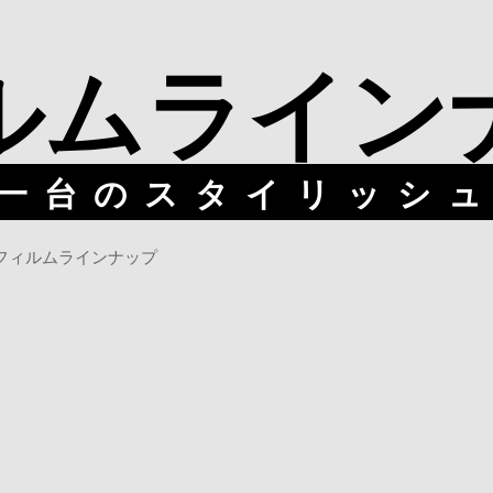
ル
ム
ラ
イ
ン
一台のスタイリッシ
フィルムラインナップ