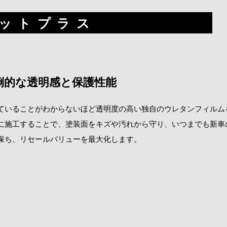
ットプラス
倒的な透明感と保護性能
ていることがわからないほど透明度の高い独自のウレタンフィルム
に施工することで、塗装面をキズや汚れから守り、いつまでも新車
保ち、リセールバリューを最大化します。