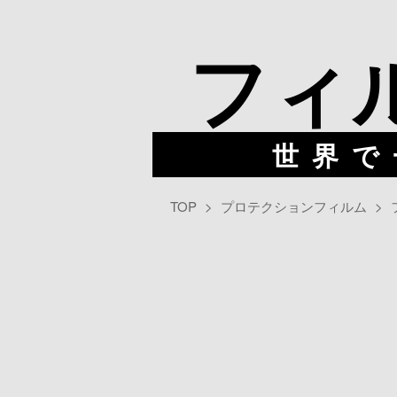
フ
ィ
世界で
TOP
プロテクションフィルム