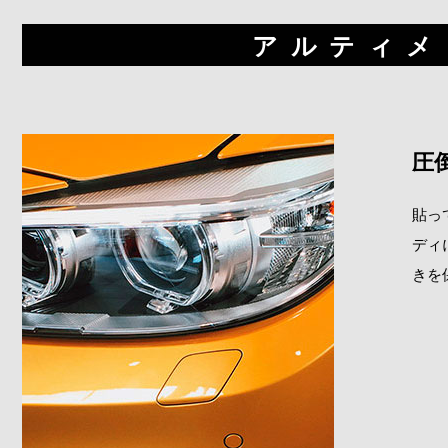
アルティメ
圧
貼っ
ディ
きを