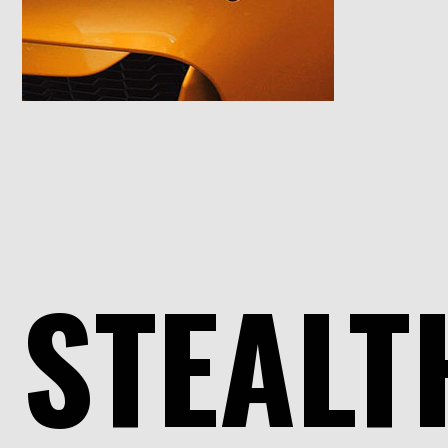
STEALT